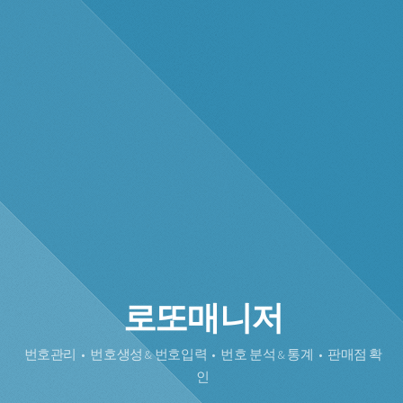
로또매니저
번호관리 • 번호생성 & 번호입력 • 번호 분석 & 통계 • 판매점 확
인